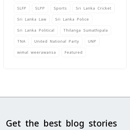
SLFP
SLPP
Sports
Sri Lanka Cricket
Sri Lanka Law
Sri Lanka Police
Sri Lanka Political
Thilanga Sumathipala
TNA
United National Party
UNP
wimal weerawansa
‍Featured
Get the best blog stories