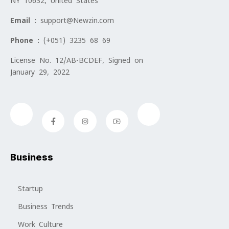
NY 10632, United States
Email :
support@Newzin.com
Phone :
(+051) 3235 68 69
License No. 12/AB-BCDEF, Signed on
January 29, 2022
Business
Startup
Business Trends
Work Culture