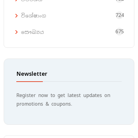
724
විශේෂාංග
675
සෞඛ්‍යය
Newsletter
Register now to get latest updates on
promotions & coupons.