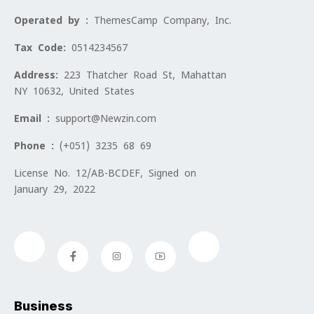
Operated by :
ThemesCamp Company, Inc.
Tax Code:
0514234567
Address:
223 Thatcher Road St, Mahattan
NY 10632, United States
Email :
support@Newzin.com
Phone :
(+051) 3235 68 69
License No. 12/AB-BCDEF, Signed on
January 29, 2022
Business