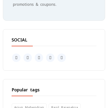
promotions & coupons.
SOCIAL
Popular tags
Arjun Mahendran
Basil Rajapaksa