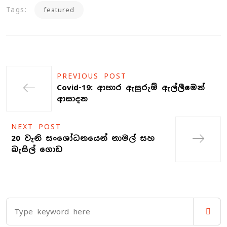
Tags:
featured
PREVIOUS POST
Covid-19: ආහාර ඇසුරුම් ඇල්ලීමෙන්
ආසාදන
NEXT POST
20 වැනි සංශෝධනයෙන් නාමල් සහ
බැසිල් ගොඩ