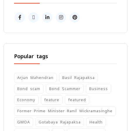
Popular tags
Arjun Mahendran
Basil Rajapaksa
Bond scam
Bond Scammer
Business
Economy
feature
featured
Former Prime Minister Ranil Wickramasinghe
GMOA
Gotabaya Rajapaksa
Health