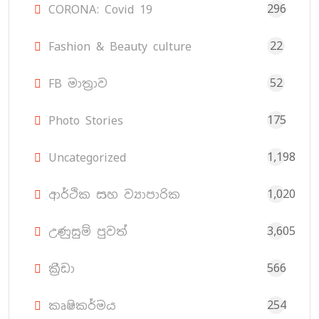
296
CORONA: Covid 19
22
Fashion & Beauty culture
52
FB මාත්‍රාව
175
Photo Stories
1,198
Uncategorized
1,020
ආර්ථික සහ ව්‍යාපාරික
3,605
උණුසුම් පුවත්
566
ක්‍රීඩා
254
කෘෂිකර්මය