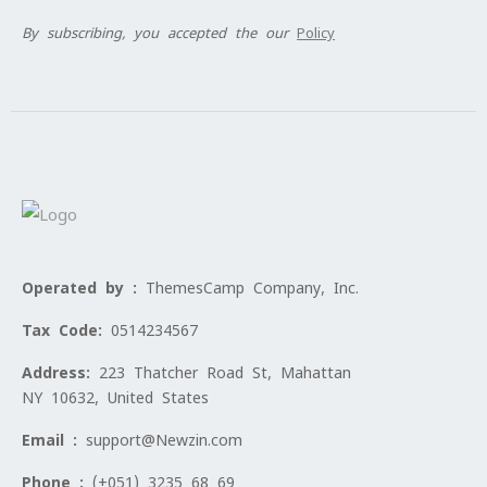
By subscribing, you accepted the our
Policy
Operated by :
ThemesCamp Company, Inc.
Tax Code:
0514234567
Address:
223 Thatcher Road St, Mahattan
NY 10632, United States
Email :
support@Newzin.com
Phone :
(+051) 3235 68 69