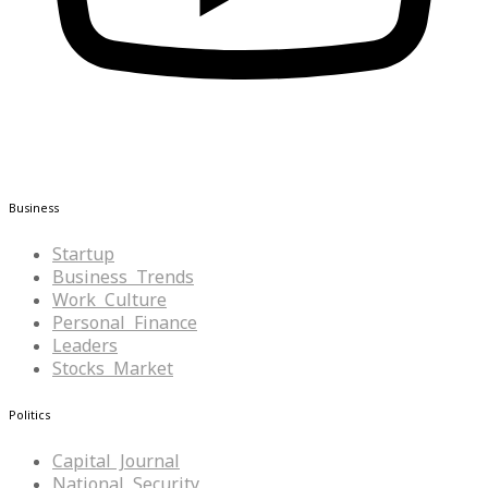
Business
Startup
Business Trends
Work Culture
Personal Finance
Leaders
Stocks Market
Politics
Capital Journal
National Security