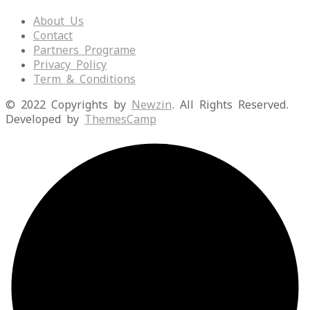
About Us
Contact
Partners Programe
Privacy Policy
Term & Conditions
© 2022 Copyrights by
Newzin
. All Rights Reserved.
Developed by
ThemesCamp