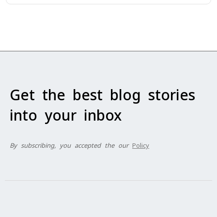
Get the best blog stories
into your inbox
By subscribing, you accepted the our
Policy