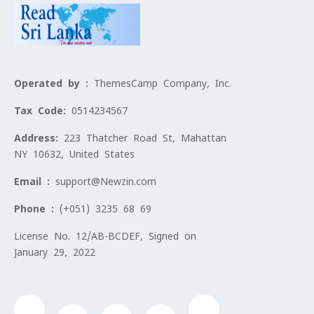
Operated by :
ThemesCamp Company, Inc.
Tax Code:
0514234567
Address:
223 Thatcher Road St, Mahattan
NY 10632, United States
Email :
support@Newzin.com
Phone :
(+051) 3235 68 69
License No. 12/AB-BCDEF, Signed on
January 29, 2022