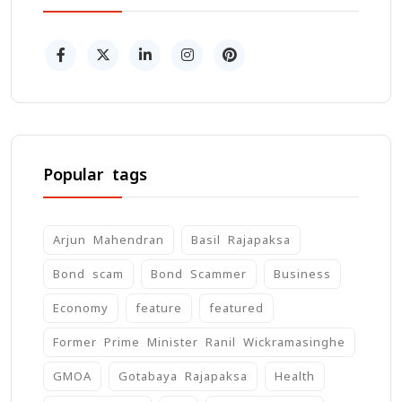
Popular tags
Arjun Mahendran
Basil Rajapaksa
Bond scam
Bond Scammer
Business
Economy
feature
featured
Former Prime Minister Ranil Wickramasinghe
GMOA
Gotabaya Rajapaksa
Health