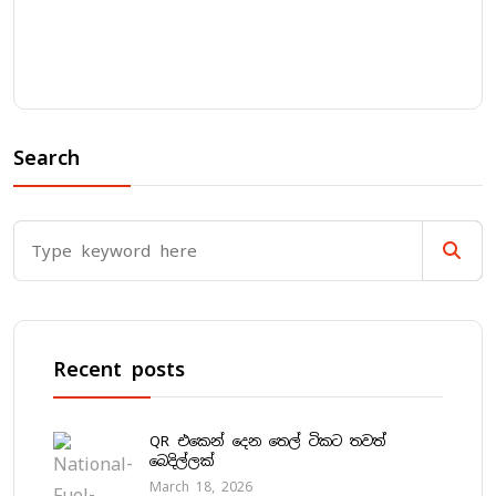
Search
Recent posts
QR එකෙන් දෙන තෙල් ටිකට තවත්
බෙදිල්ලක්
March 18, 2026