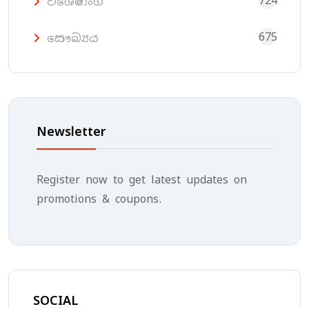
724
විශේෂාංග
675
සෞඛ්‍යය
Newsletter
Register now to get latest updates on
promotions & coupons.
SOCIAL