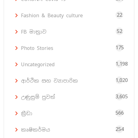
22
Fashion & Beauty culture
52
FB මාත්‍රාව
175
Photo Stories
1,198
Uncategorized
1,020
ආර්ථික සහ ව්‍යාපාරික
3,605
උණුසුම් පුවත්
566
ක්‍රීඩා
254
කෘෂිකර්මය