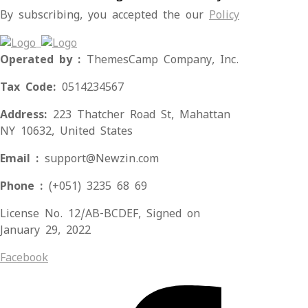
By subscribing, you accepted the our
Policy
Operated by :
ThemesCamp Company, Inc.
Tax Code:
0514234567
Address:
223 Thatcher Road St, Mahattan
NY 10632, United States
Email :
support@Newzin.com
Phone :
(+051) 3235 68 69
License No. 12/AB-BCDEF, Signed on
January 29, 2022
Facebook