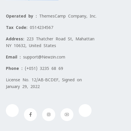
Operated by :
ThemesCamp Company, Inc.
Tax Code:
0514234567
Address:
223 Thatcher Road St, Mahattan
NY 10632, United States
Email :
support@Newzin.com
Phone :
(+051) 3235 68 69
License No. 12/AB-BCDEF, Signed on
January 29, 2022