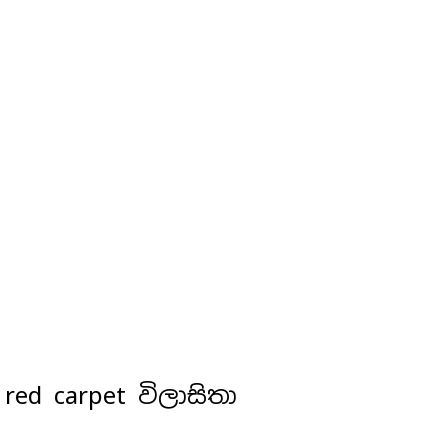
 red carpet විලාසිතා