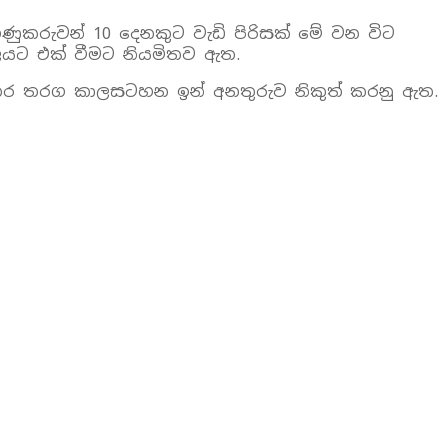
හුණුකරුවන් 10 දෙනකුට වැඩි පිරිසක් මේ වන විට
ියට එක් වීමට නියමිතව ඇත.
න අතර තරග කාලසටහන ඉන් අනතුරුව නිකුත් කරනු ඇත.