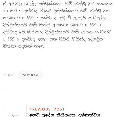
ඒ අනුවල ගාල්ල දිස්ත්‍රික්කයට හිමි මන්ත්‍රී ධුර සංඛ්‍යාව
10 සිට 9 දක්වාද මාතර දිස්ත්‍රික්කයට හිමි මන්ත්‍රී ධුර
සංඛ්‍යාව 8 සිට 7 දක්වා ද අඩු වී ඇතැයි ද බදුල්ල
දිස්ත්‍රික්කයට හිමි මන්ත්‍රී ආසන සංඛ්‍යාව 8 සිට 9
දක්වාද මොණරාගල දිස්ත්‍රික්කයට හිමි ආසන සංඛ්‍යාව
5 සිට 6 දක්වාද ඉහළ යන බවයි මහින්ද දේශප‍්‍රිය
මහතා සදහන් කළේ.
Tags:
featured
PREVIOUS POST
හෙට ප්‍රදේශ කිහිපයක උෂ්ණත්වය