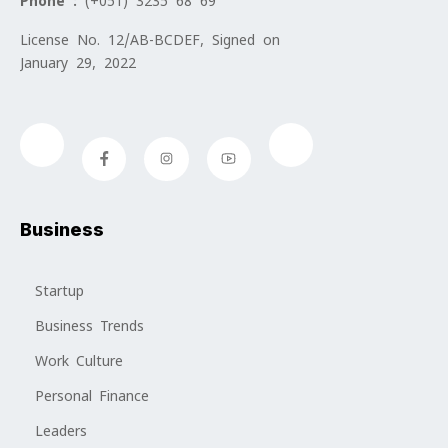
Phone :
(+051) 3235 68 69
License No. 12/AB-BCDEF, Signed on
January 29, 2022
Business
Startup
Business Trends
Work Culture
Personal Finance
Leaders