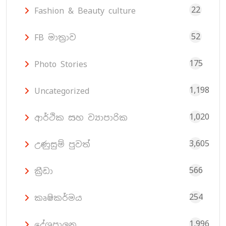
22
Fashion & Beauty culture
52
FB මාත්‍රාව
175
Photo Stories
1,198
Uncategorized
1,020
ආර්ථික සහ ව්‍යාපාරික
3,605
උණුසුම් පුවත්
566
ක්‍රීඩා
254
කෘෂිකර්මය
1,996
දේශපාලන