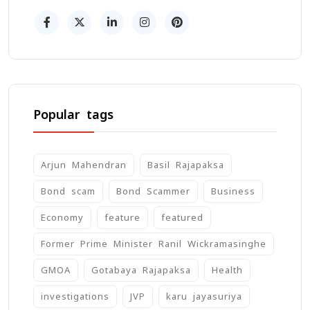
Popular tags
Arjun Mahendran
Basil Rajapaksa
Bond scam
Bond Scammer
Business
Economy
feature
featured
Former Prime Minister Ranil Wickramasinghe
GMOA
Gotabaya Rajapaksa
Health
investigations
JVP
karu jayasuriya