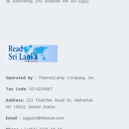
By subscribing, you accepted the our
Policy
Operated by :
ThemesCamp Company, Inc.
Tax Code:
0514234567
Address:
223 Thatcher Road St, Mahattan
NY 10632, United States
Email :
support@Newzin.com