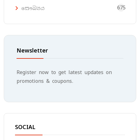
675
සෞඛ්‍යය
Newsletter
Register now to get latest updates on
promotions & coupons.
SOCIAL