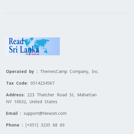
Operated by :
ThemesCamp Company, Inc.
Tax Code:
0514234567
Address:
223 Thatcher Road St, Mahattan
NY 10632, United States
Email :
support@Newzin.com
Phone :
(+051) 3235 68 69