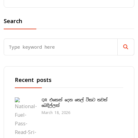
Search
Recent posts
QR එකෙන් දෙන තෙල් ටිකට තවත්
බෙදිල්ලක්
March 18, 2026