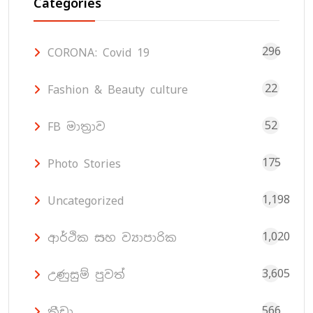
Categories
296
CORONA: Covid 19
22
Fashion & Beauty culture
52
FB මාත්‍රාව
175
Photo Stories
1,198
Uncategorized
1,020
ආර්ථික සහ ව්‍යාපාරික
3,605
උණුසුම් පුවත්
566
ක්‍රීඩා