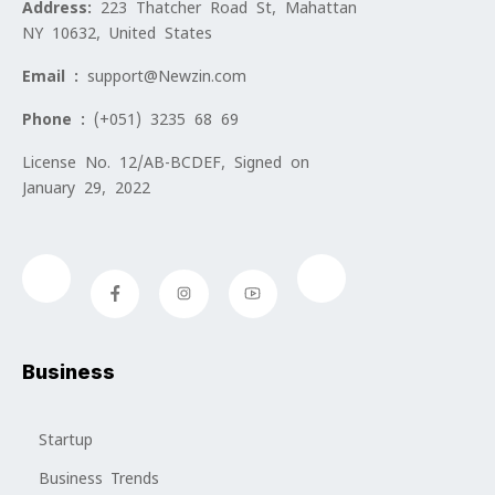
Address:
223 Thatcher Road St, Mahattan
NY 10632, United States
Email :
support@Newzin.com
Phone :
(+051) 3235 68 69
License No. 12/AB-BCDEF, Signed on
January 29, 2022
Business
Startup
Business Trends