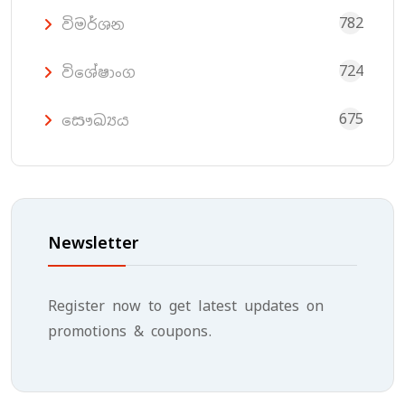
782
විමර්ශන
724
විශේෂාංග
675
සෞඛ්‍යය
Newsletter
Register now to get latest updates on
promotions & coupons.