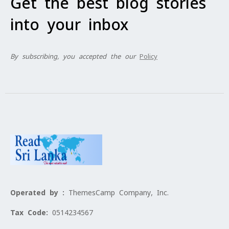
Get the best blog stories
into your inbox
By subscribing, you accepted the our
Policy
Operated by :
ThemesCamp Company, Inc.
Tax Code:
0514234567