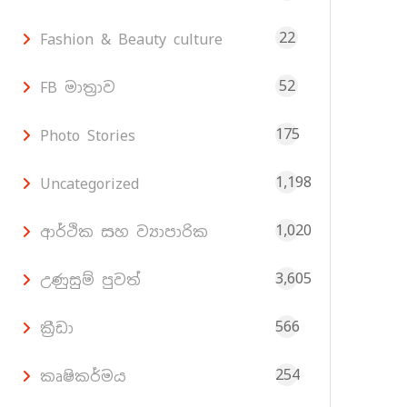
22
Fashion & Beauty culture
52
FB මාත්‍රාව
175
Photo Stories
1,198
Uncategorized
1,020
ආර්ථික සහ ව්‍යාපාරික
3,605
උණුසුම් පුවත්
566
ක්‍රීඩා
254
කෘෂිකර්මය