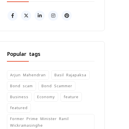
Popular tags
Arjun Mahendran
Basil Rajapaksa
Bond scam
Bond Scammer
Business
Economy
feature
featured
Former Prime Minister Ranil
Wickramasinghe