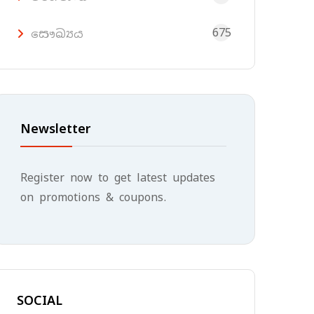
675
සෞඛ්‍යය
Newsletter
Register now to get latest updates
on promotions & coupons.
SOCIAL