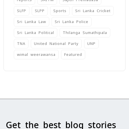
SLFP
SLPP
Sports
Sri Lanka Cricket
Sri Lanka Law
Sri Lanka Police
Sri Lanka Political
Thilanga Sumathipala
TNA
United National Party
UNP
wimal weerawansa
‍Featured
Get the best blog stories