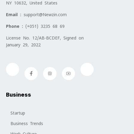
NY 10632, United States
Email :
support@Newzin.com
Phone :
(+051) 3235 68 69
License No. 12/AB-BCDEF, Signed on
January 29, 2022
Business
Startup
Business Trends
Work Culture