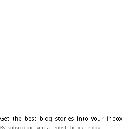
Get the best blog stories into your inbox
By subscribing, you accepted the our
Policy