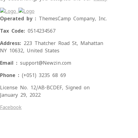
Operated by :
ThemesCamp Company, Inc.
Tax Code:
0514234567
Address:
223 Thatcher Road St, Mahattan
NY 10632, United States
Email :
support@Newzin.com
Phone :
(+051) 3235 68 69
License No. 12/AB-BCDEF, Signed on
January 29, 2022
Facebook