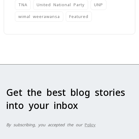
TNA
United National Party
UNP
wimal weerawansa
‍Featured
Get the best blog stories
into your inbox
By subscribing, you accepted the our
Policy