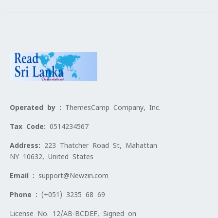
Operated by :
ThemesCamp Company, Inc.
Tax Code:
0514234567
Address:
223 Thatcher Road St, Mahattan
NY 10632, United States
Email :
support@Newzin.com
Phone :
(+051) 3235 68 69
License No. 12/AB-BCDEF, Signed on