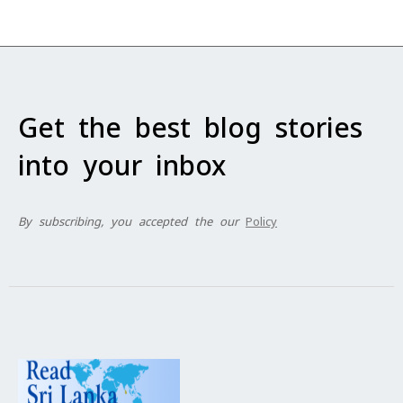
Get the best blog stories
into your inbox
By subscribing, you accepted the our
Policy