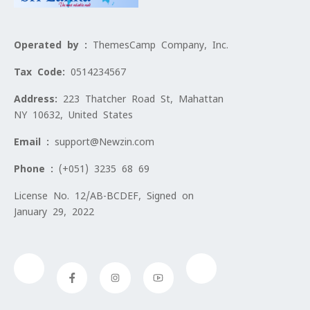
Operated by :
ThemesCamp Company, Inc.
Tax Code:
0514234567
Address:
223 Thatcher Road St, Mahattan
NY 10632, United States
Email :
support@Newzin.com
Phone :
(+051) 3235 68 69
License No. 12/AB-BCDEF, Signed on
January 29, 2022