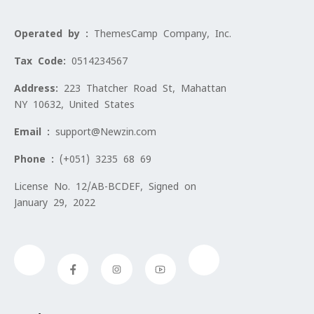
Operated by :
ThemesCamp Company, Inc.
Tax Code:
0514234567
Address:
223 Thatcher Road St, Mahattan
NY 10632, United States
Email :
support@Newzin.com
Phone :
(+051) 3235 68 69
License No. 12/AB-BCDEF, Signed on
January 29, 2022