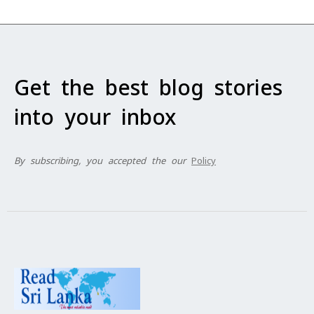
Get the best blog stories
into your inbox
By subscribing, you accepted the our
Policy