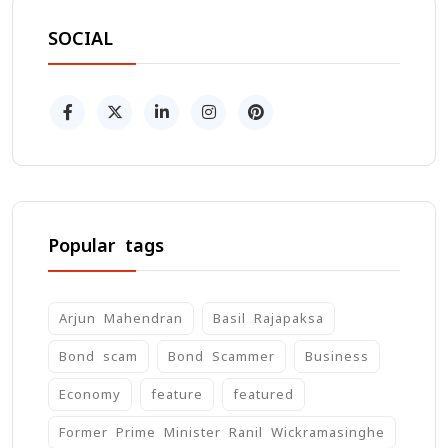
SOCIAL
Popular tags
Arjun Mahendran
Basil Rajapaksa
Bond scam
Bond Scammer
Business
Economy
feature
featured
Former Prime Minister Ranil Wickramasinghe