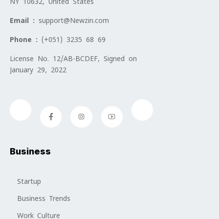
NY 10632, United States
Email :
support@Newzin.com
Phone :
(+051) 3235 68 69
License No. 12/AB-BCDEF, Signed on
January 29, 2022
Business
Startup
Business Trends
Work Culture