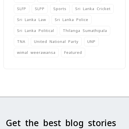
SLFP
SLPP
Sports
Sri Lanka Cricket
Sri Lanka Law
Sri Lanka Police
Sri Lanka Political
Thilanga Sumathipala
TNA
United National Party
UNP
wimal weerawansa
‍Featured
Get the best blog stories