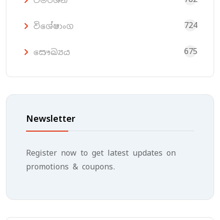
විමර්ශන
724
විශේෂාංග
675
සෞඛ්‍යය
Newsletter
Register now to get latest updates on
promotions & coupons.