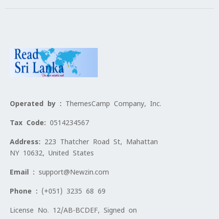
Operated by :
ThemesCamp Company, Inc.
Tax Code:
0514234567
Address:
223 Thatcher Road St, Mahattan
NY 10632, United States
Email :
support@Newzin.com
Phone :
(+051) 3235 68 69
License No. 12/AB-BCDEF, Signed on