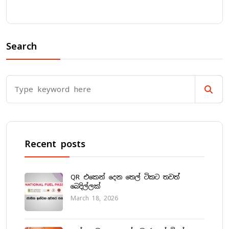
Search
Recent posts
QR එකෙන් දෙන තෙල් ටිකට තවත්
බෙදිල්ලක්
March 18, 2026