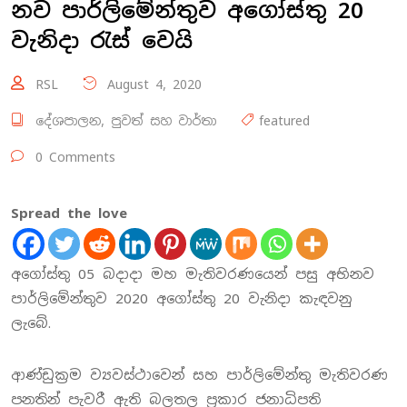
නව පාර්ලිමේන්තුව අගෝස්තු 20
වැනිදා රැස් වෙයි
RSL
August 4, 2020
දේශපාලන
,
පුවත් සහ වාර්තා
featured
0 Comments
Spread the love
අගෝස්තු 05 බදාදා මහ මැතිවරණයෙන් පසු අභිනව
පාර්ලිමේන්තුව 2020 අගෝස්තු 20 වැනිදා කැඳවනු
ලැබේ.
ආණ්ඩුක්‍රම ව්‍යවස්ථාවෙන් සහ පාර්ලිමේන්තු මැතිවරණ
පනතින් පැවරී ඇති බලතල ප්‍රකාර ජනාධිපති