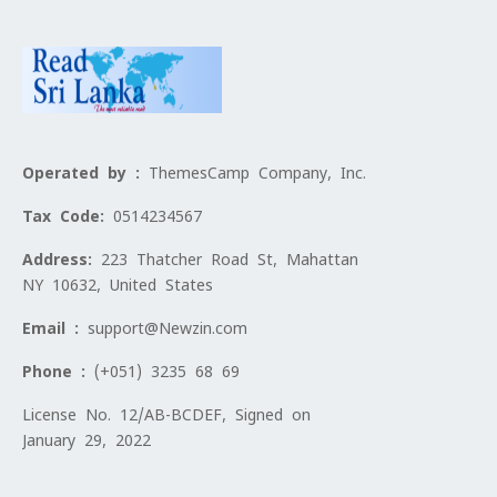
Operated by :
ThemesCamp Company, Inc.
Tax Code:
0514234567
Address:
223 Thatcher Road St, Mahattan
NY 10632, United States
Email :
support@Newzin.com
Phone :
(+051) 3235 68 69
License No. 12/AB-BCDEF, Signed on
January 29, 2022