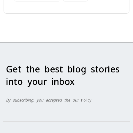
Get the best blog stories
into your inbox
By subscribing, you accepted the our
Policy