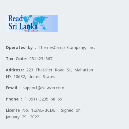
Operated by :
ThemesCamp Company, Inc.
Tax Code:
0514234567
Address:
223 Thatcher Road St, Mahattan
NY 10632, United States
Email :
support@Newzin.com
Phone :
(+051) 3235 68 69
License No. 12/AB-BCDEF, Signed on
January 29, 2022