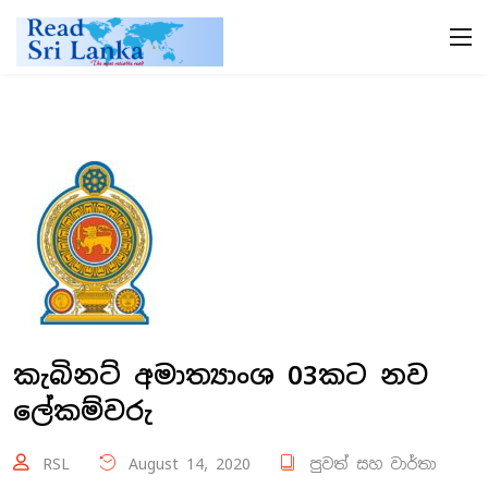
කැබිනට් අමාත්‍යාංශ 03කට නව
ලේකම්වරු
RSL
August 14, 2020
පුවත් සහ වාර්තා