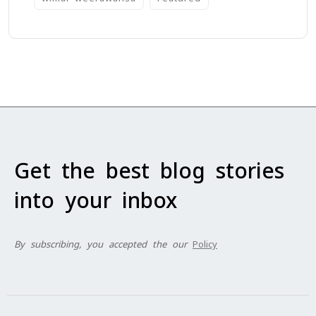
Get the best blog stories
into your inbox
By subscribing, you accepted the our
Policy