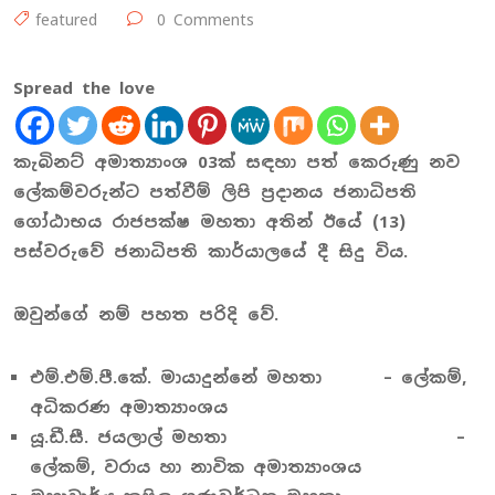
featured
0 Comments
Spread the love
කැබිනට් අමාත්‍යාංශ 03ක් සඳහා පත් කෙරුණු නව
ලේකම්වරුන්ට පත්වීම් ලිපි ප්‍රදානය ජනාධිපති
ගෝඨාභය රාජපක්ෂ මහතා අතින් ඊයේ (13)
පස්වරුවේ ජනාධිපති කාර්යාලයේ දී සිදු විය.
ඔවුන්ගේ නම් පහත පරිදි වේ.
එම්.එම්.පී.කේ. මායාදුන්නේ මහතා – ලේකම්,
අධිකරණ අමාත්‍යාංශය
යූ.ඩී.සී. ජයලාල් මහතා –
ලේකම්, වරාය හා නාවික අමාත්‍යාංශය