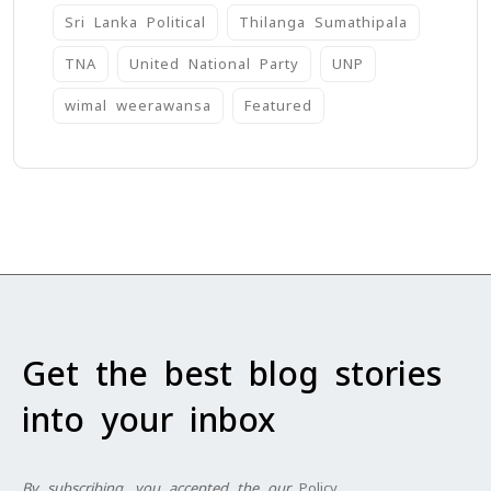
Sri Lanka Political
Thilanga Sumathipala
TNA
United National Party
UNP
wimal weerawansa
‍Featured
Get the best blog stories
into your inbox
By subscribing, you accepted the our
Policy