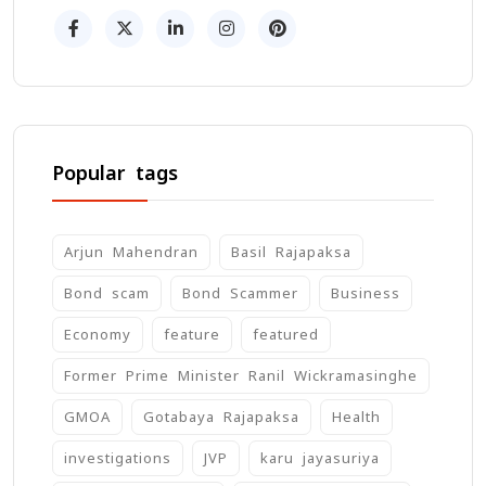
Popular tags
Arjun Mahendran
Basil Rajapaksa
Bond scam
Bond Scammer
Business
Economy
feature
featured
Former Prime Minister Ranil Wickramasinghe
GMOA
Gotabaya Rajapaksa
Health
investigations
JVP
karu jayasuriya