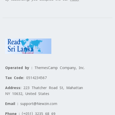
Operated by :
ThemesCamp Company, Inc.
Tax Code:
0514234567
Address:
223 Thatcher Road St, Mahattan
NY 10632, United States
Email :
support@Newzin.com
Phone :
(+051) 3235 68 69