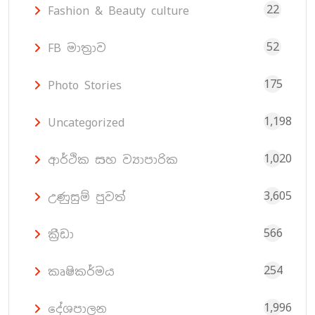
22
Fashion & Beauty culture
52
FB මාත්‍රාව
175
Photo Stories
1,198
Uncategorized
1,020
ආර්ථික සහ ව්‍යාපාරික
3,605
උණුසුම් පුවත්
566
ක්‍රීඩා
254
කෘෂිකර්මය
1,996
දේශපාලන