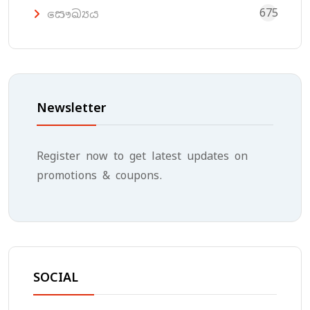
675
සෞඛ්‍යය
Newsletter
Register now to get latest updates on
promotions & coupons.
SOCIAL