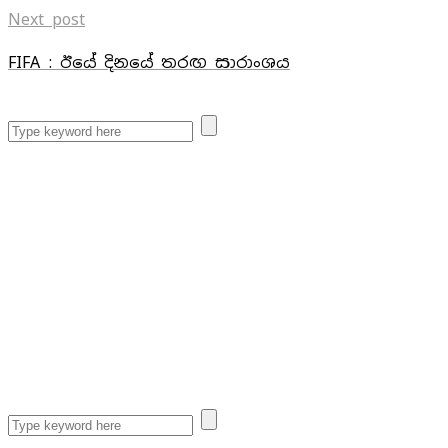
Next post
FIFA : ඊයේ දිනයේ තරඟ සාරාංශය