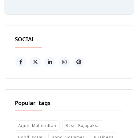
SOCIAL
Popular tags
Arjun Mahendran
Basil Rajapaksa
Bond scam
Bond Scammer
Business