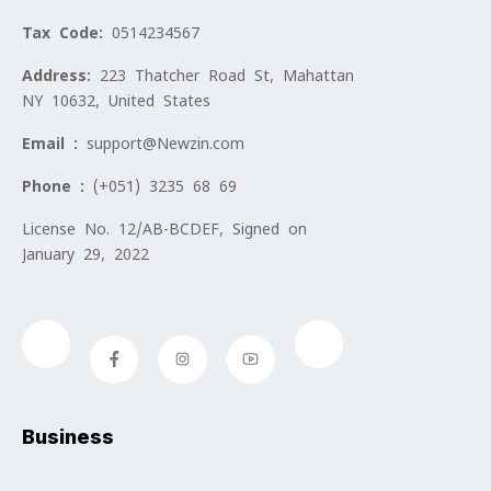
Tax Code:
0514234567
Address:
223 Thatcher Road St, Mahattan
NY 10632, United States
Email :
support@Newzin.com
Phone :
(+051) 3235 68 69
License No. 12/AB-BCDEF, Signed on
January 29, 2022
Business