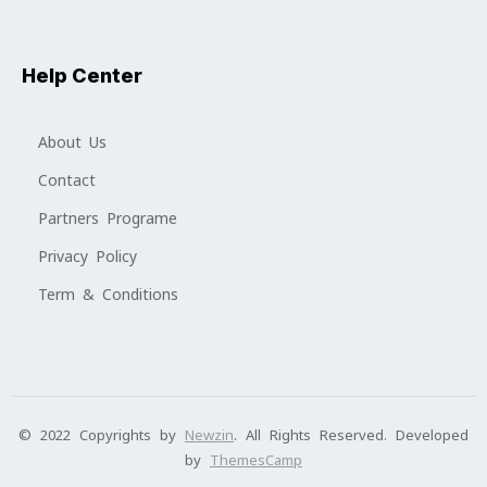
Help Center
About Us
Contact
Partners Programe
Privacy Policy
Term & Conditions
© 2022 Copyrights by
Newzin
. All Rights Reserved. Developed
by
ThemesCamp